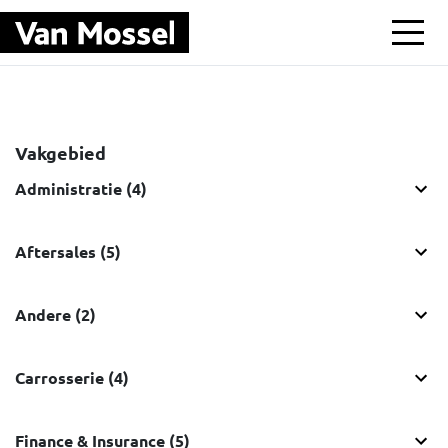
Ga naar hoofdinhoud
Vakgebied
Administratie (4)
Aftersales (5)
Andere (2)
Carrosserie (4)
Finance & Insurance (5)