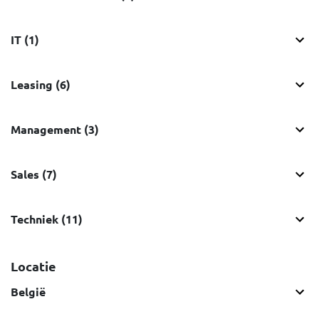
IT (1)
Leasing (6)
Management (3)
Sales (7)
Techniek (11)
Locatie
België