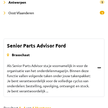
Antwerpen
1
Oost-Vlaanderen
1
Senior Parts Advisor Ford
Brasschaat
Als Senior Parts Advisor sta je voornamelijk in voor de
organisatie van het onderdelenmagazijn. Binnen deze
functie vallen volgende taken onder jouw takenpakket:
Je bent verantwoordelijk voor de volledige cyclus van
onderdelen: bestelling, opvolging, ontvangst en stock.
Je bent verantwoordelijk ...
Resultaat
1 - 1
van
1 Vacatures