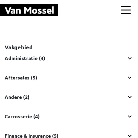
Ga naar hoofdinhoud
Vakgebied
Administratie (4)
Aftersales (5)
Andere (2)
Carrosserie (4)
Finance & Insurance (5)