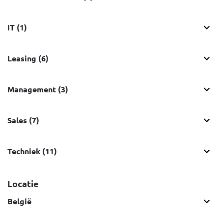
IT (1)
Leasing (6)
Management (3)
Sales (7)
Techniek (11)
Locatie
België