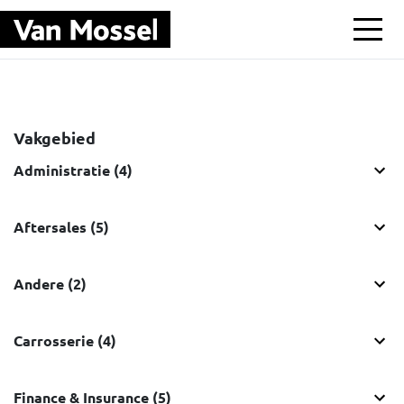
Ga naar hoofdinhoud
Vakgebied
Administratie (4)
Aftersales (5)
Andere (2)
Carrosserie (4)
Finance & Insurance (5)