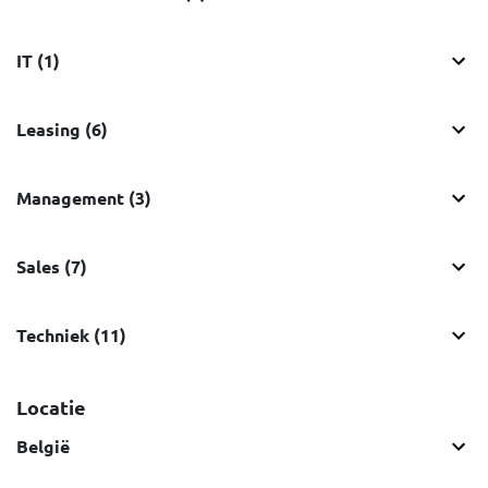
IT (1)
Leasing (6)
Management (3)
Sales (7)
Techniek (11)
Locatie
België