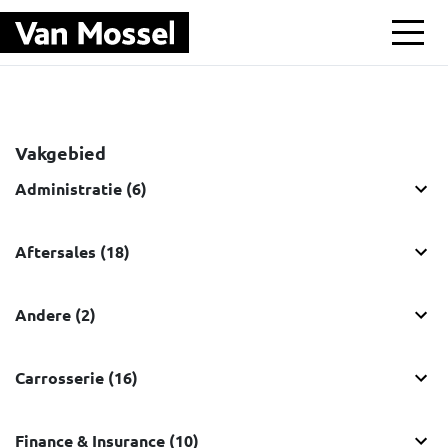
Ga naar hoofdinhoud
Vakgebied
Administratie (6)
Aftersales (18)
Andere (2)
Carrosserie (16)
Finance & Insurance (10)