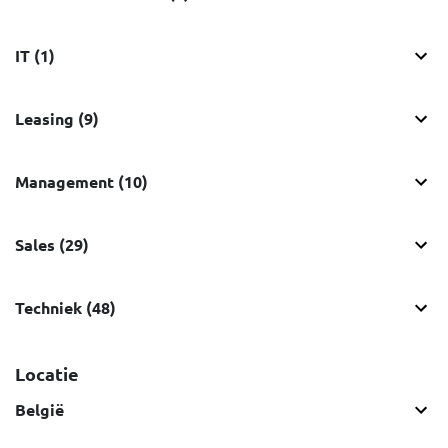
IT (1)
Leasing (9)
Management (10)
Sales (29)
Techniek (48)
Locatie
België