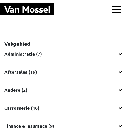
Ga naar hoofdinhoud
Vakgebied
Administratie (7)
Aftersales (19)
Andere (2)
Carrosserie (16)
Finance & Insurance (9)