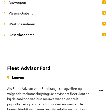
Antwerpen
1
Vlaams-Brabant
3
West-Vlaanderen
2
Oost-Vlaanderen
1
Fleet Advisor Ford
Leuven
Als Fleet Advisor voor Ford kan je terugvallen op
volgende taakomschrijving; Je adviseert fleetklanten
bij de aankoop van hun nieuwe wagen en stelt
prijsoffertes op volgens hun noden en wensen Je
bouwt hierbij een lange termijn relatie op met jouw