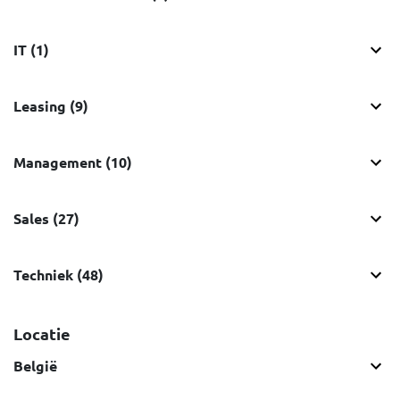
IT (1)
Leasing (9)
Management (10)
Sales (27)
Techniek (48)
Locatie
België