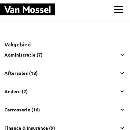
Ga naar hoofdinhoud
Vakgebied
Administratie (7)
Aftersales (18)
Andere (2)
Carrosserie (16)
Finance & Insurance (9)