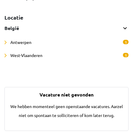
Locatie
België
Antwerpen
1
West-Vlaanderen
1
Vacature niet gevonden
We hebben momenteel geen openstaande vacatures. Aarzel
niet om spontaan te solliciteren of kom later terug.