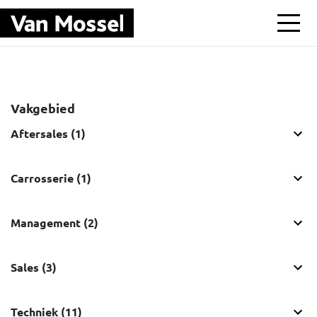
Ga naar hoofdinhoud
Vakgebied
Aftersales (1)
Carrosserie (1)
Management (2)
Sales (3)
Techniek (11)