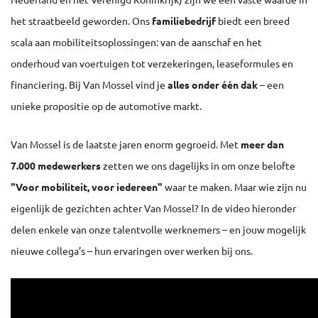
het straatbeeld geworden. Ons
familiebedrijf
biedt een breed
scala aan mobiliteitsoplossingen: van de aanschaf en het
onderhoud van voertuigen tot verzekeringen, leaseformules en
financiering. Bij Van Mossel vind je
alles onder één dak
– een
unieke propositie op de automotive markt.
Van Mossel is de laatste jaren enorm gegroeid. Met
meer dan
7.000 medewerkers
zetten we ons dagelijks in om onze belofte
"Voor mobiliteit, voor iedereen"
waar te maken. Maar wie zijn nu
eigenlijk de gezichten achter Van Mossel? In de video hieronder
delen enkele van onze talentvolle werknemers – en jouw mogelijk
nieuwe collega’s – hun ervaringen over werken bij ons.