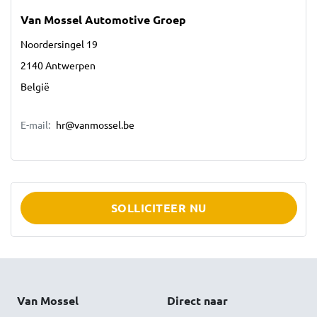
Van Mossel Automotive Groep
Noordersingel 19
2140 Antwerpen
België
E-mail:
hr@vanmossel.be
SOLLICITEER NU
Van Mossel
Direct naar