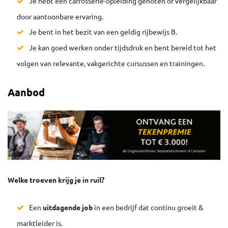
Je hebt een carrosserie-opleiding genoten of vergelijkbaar
door aantoonbare ervaring.
Je bent in het bezit van een geldig rijbewijs B.
Je kan goed werken onder tijdsdruk en bent bereid tot het
volgen van relevante, vakgerichte cursussen en trainingen.
Aanbod
Welke troeven krijg je in ruil?
Een
uitdagende job
in een bedrijf dat continu groeit &
marktleider is.