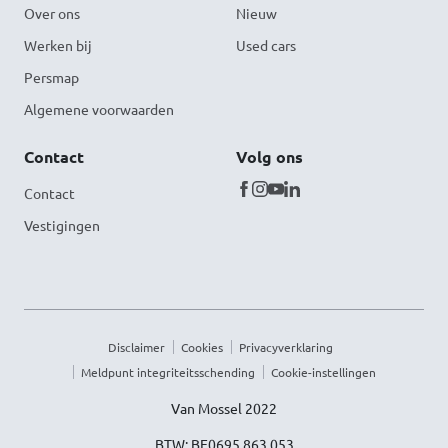
Over ons
Nieuw
Werken bij
Used cars
Persmap
Algemene voorwaarden
Contact
Volg ons
Contact
Vestigingen
Disclaimer
Cookies
Privacyverklaring
Meldpunt integriteitsschending
Cookie-instellingen
Van Mossel 2022
BTW: BE0695.863.053