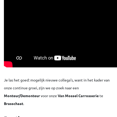
Je las het goed: mogelijk nieuwe collega’s, want in het kader van
onze continue groei, zijn we op zoek naar een
Monteur/Demonteur
voor onze
Van Mossel Carrosserie
te
Brasschaat
.