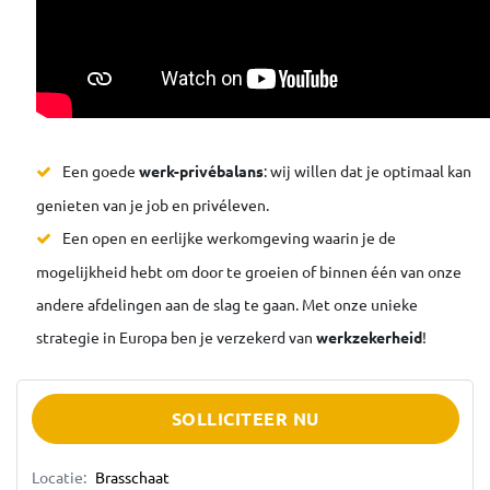
Een goede
werk-privébalans
: wij willen dat je optimaal kan
genieten van je job en privéleven.
Een open en eerlijke werkomgeving waarin je de
mogelijkheid hebt om door te groeien of binnen één van onze
andere afdelingen aan de slag te gaan. Met onze unieke
strategie in Europa ben je verzekerd van
werkzekerheid
!
SOLLICITEER NU
Locatie:
Brasschaat